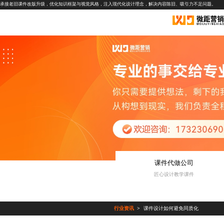
承接老旧课件改版升级，优化知识框架与视觉风格，注入现代化设计理念，解决内容陈旧、吸引力不足问题。
课件代做公司
匠心设计教学课件
行业资讯
课件设计如何避免同质化