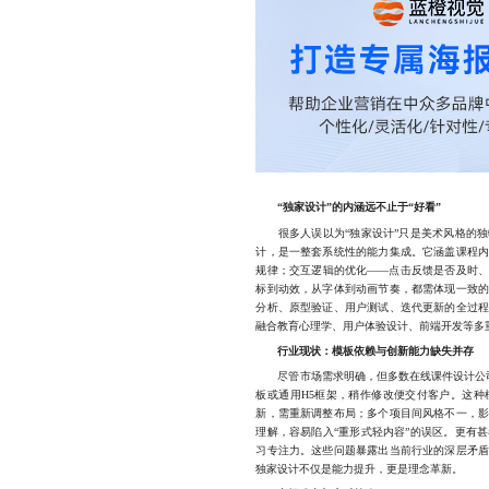
“独家设计”的内涵远不止于“好看”
很多人误以为“独家设计”只是美术风格的独
计，是一整套系统性的能力集成。它涵盖课程
规律；交互逻辑的优化——点击反馈是否及时
标到动效，从字体到动画节奏，都需体现一致
分析、原型验证、用户测试、迭代更新的全过
融合教育心理学、用户体验设计、前端开发等多重
行业现状：模板依赖与创新能力缺失并存
尽管市场需求明确，但多数在线课件设计公司仍
板或通用H5框架，稍作修改便交付客户。这
新，需重新调整布局；多个项目间风格不一，
理解，容易陷入“重形式轻内容”的误区。更有
习专注力。这些问题暴露出当前行业的深层矛
独家设计不仅是能力提升，更是理念革新。