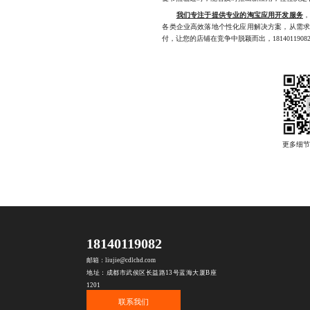
我们专注于提供专业的淘宝应用开发服务
各类企业高效落地个性化应用解决方案，从需
付，让您的店铺在竞争中脱颖而出，1814011908
18140119082
邮箱：liujie@cdlchd.com
地址：成都市武侯区长益路13号蓝海大厦B座
1201
联系我们