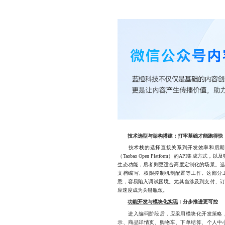
技术选型与架构搭建：打牢基础才能跑得快
技术栈的选择直接关系到开发效率和后期维
（Taobao Open Platform）的API集
生态功能，后者则更适合高度定制化的场景。
文档编写、权限控制机制配置等工作。这部分
悉，容易陷入调试困境。尤其当涉及到支付、
应速度成为关键瓶颈。
功能开发与模块化实现
：分步推进更可控
进入编码阶段后，应采用模块化开发策略，
示、商品详情页、购物车、下单结算、个人中